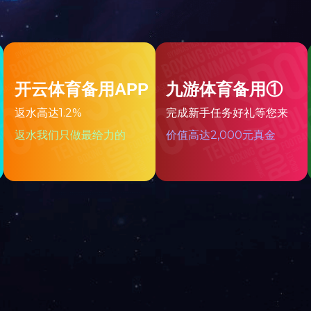
-11
PCIe接口SSD推出全系列产品，加快SSD进入高速PCIe新世代，扩展新
终于来了!第一个5G国际标准正式完成并冻结
17
[导读] 近日，5G(第五代移动通信技术)标准制定迎来一个关键节点。据澎
-11
构)5G NSA(Non-Standalone，非独立组网)标准第一个版本正式冻结。按照..
<<
<
1
2
3
>
>>
产品中心
新闻中心
人才招聘
|
|
|
|
©版权所有
地址：盐城市亭湖区通榆河东路78号
0515-68889828
手
机：15365656613
民共和国电信与信息服务业务经营许可证》
备案号：
苏ICP备17037512号
：
华企立方
体育官方网站
|
U8官方网址
|
压球网页版
|
QYGTY.COM奇异果官网
|
MK官方网站登录