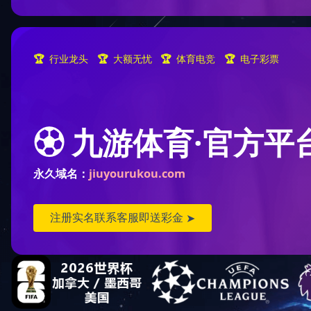
首页
»
关于信达龙
MK网页版
20
12
关于我们
产品中心
20
12
新闻中心
人才招聘
20
12
在线留言
联系我们
20