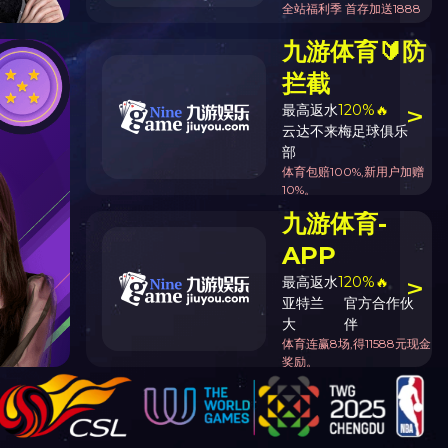
脚跟。凭借出色的品牌塑造和讨巧的产品设
销量榜前列。分析他们成功的原因，...
不见”
新换代速度极快，越来越多的先进科技产品
汰。特别是智能手机的出现，更是让...
们用的手机、电脑，还有一些不知名的电子
读者朋友多多评价。
金士顿科技共同宣布，将针对高速、大容量的